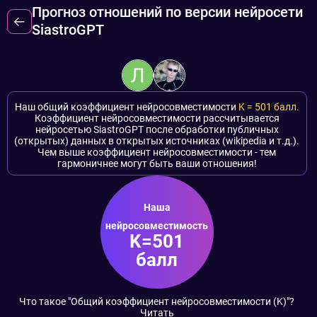
Прогноз отношений по версии нейросети
SiastroGPT
Наш общий коэффициент нейросовместимости
K =
501
балл.
Коэффициент нейросовместимости рассчитывается
нейросетью SiastroGPT после обработки публичных
(открытых) данных в открытых источниках (wikipedia и т.д.).
Чем выше коэффициент нейросовместимости - тем
гармоничнее могут быть ваши отношения!
Наша
нейросовместимость
K=501
балл
Что такое "Общий коэффициент нейросовместимости (K)"?
Читать