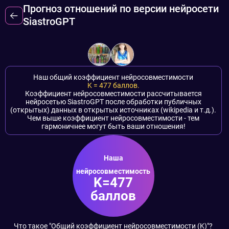
Прогноз отношений по версии нейросети
SiastroGPT
Наш общий коэффициент нейросовместимости
K =
477
баллов.
Коэффициент нейросовместимости рассчитывается
нейросетью SiastroGPT после обработки публичных
(открытых) данных в открытых источниках (wikipedia и т.д.).
Чем выше коэффициент нейросовместимости - тем
гармоничнее могут быть ваши отношения!
Наша
нейросовместимость
K=477
баллов
Что такое "Общий коэффициент нейросовместимости (K)"?