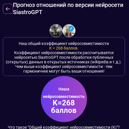
Прогноз отношений по версии нейросети
SiastroGPT
Наш общий коэффициент нейросовместимости
K =
268
баллов.
Коэффициент нейросовместимости рассчитывается
нейросетью SiastroGPT после обработки публичных
(открытых) данных в открытых источниках (wikipedia и т.д.).
Чем выше коэффициент нейросовместимости - тем
гармоничнее могут быть ваши отношения!
Наша
нейросовместимость
K=268
баллов
Что такое "Общий коэффициент нейросовместимости (K)"?