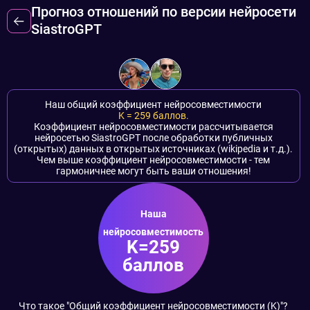
Прогноз отношений по версии нейросети
SiastroGPT
Наш общий коэффициент нейросовместимости
K =
259
баллов.
Коэффициент нейросовместимости рассчитывается
нейросетью SiastroGPT после обработки публичных
(открытых) данных в открытых источниках (wikipedia и т.д.).
Чем выше коэффициент нейросовместимости - тем
гармоничнее могут быть ваши отношения!
Наша
нейросовместимость
K=259
баллов
Что такое "Общий коэффициент нейросовместимости (K)"?