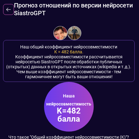
Прогноз отношений по версии нейросети
SiastroGPT
Наш общий коэффициент нейросовместимости
K =
482
баллa.
Коэффициент нейросовместимости рассчитывается
нейросетью SiastroGPT после обработки публичных
(открытых) данных в открытых источниках (wikipedia и т.д.).
Чем выше коэффициент нейросовместимости - тем
гармоничнее могут быть ваши отношения!
Наша
нейросовместимость
K=482
баллa
Что такое "Общий коэффициент нейросовместимости (K)"?